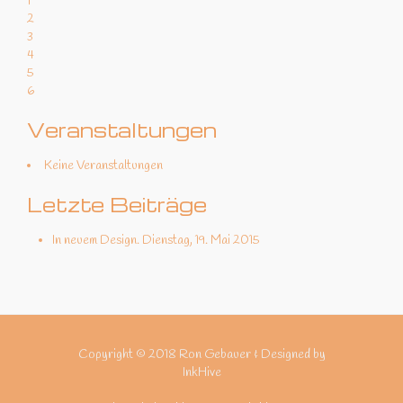
1
2
3
4
5
6
Veranstaltungen
Keine Veranstaltungen
Letzte Beiträge
In neuem Design.
Dienstag, 19. Mai 2015
Copyright © 2018 Ron Gebauer & Designed by
InkHive