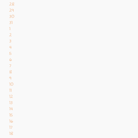
28
29
30
31
1
2
3
4
5
6
7
8
9
10
11
12
13
14
15
16
17
18