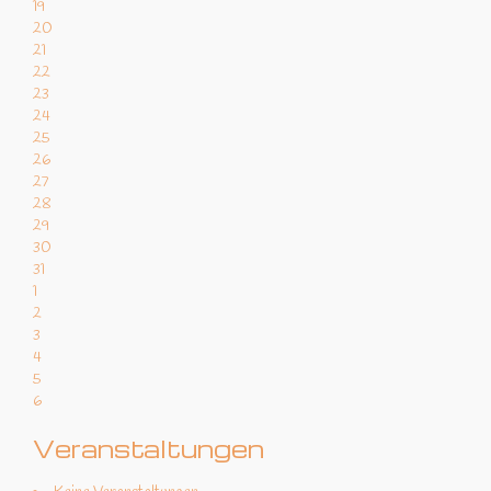
19
20
21
22
23
24
25
26
27
28
29
30
31
1
2
3
4
5
6
Veranstaltungen