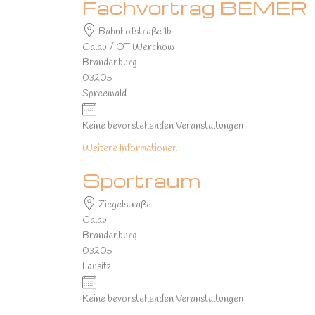
Fachvortrag BEMER
Bahnhofstraße 1b
Calau / OT Werchow
Brandenburg
03205
Spreewald
Keine bevorstehenden Veranstaltungen
Weitere Informationen
Sportraum
Ziegelstraße
Calau
Brandenburg
03205
Lausitz
Keine bevorstehenden Veranstaltungen