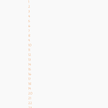
1
2
3
4
5
6
7
8
9
10
11
12
13
14
15
16
17
18
19
20
21
22