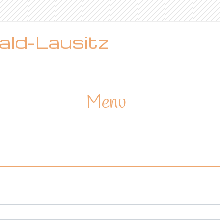
ld-Lausitz
Menu