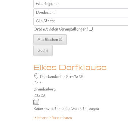
Region
Bundesland
Ort
Orte mit vielen Veranstaltungen?
Alle löschen (1)
Suche
Elkes Dorfklause
Plieskendorfer Straße 38
Calau
Brandenburg
03205
Keine bevorstehenden Veranstaltungen
Weitere Informationen