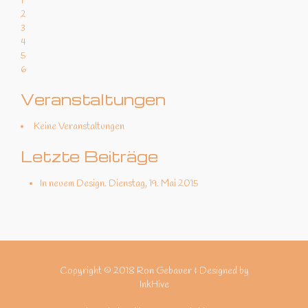
1
2
3
4
5
6
Veranstaltungen
Keine Veranstaltungen
Letzte Beiträge
In neuem Design.
Dienstag, 19. Mai 2015
Copyright © 2018 Ron Gebauer & Designed by
InkHive