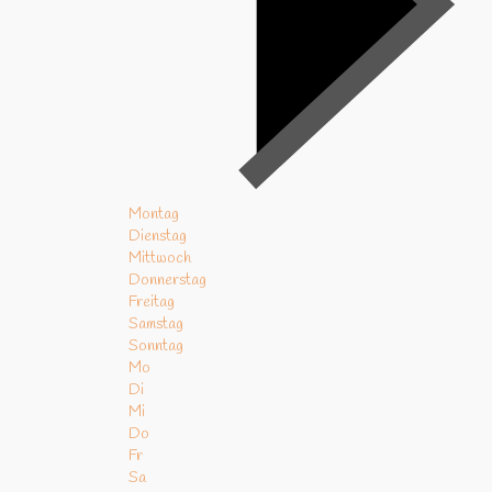
Montag
Dienstag
Mittwoch
Donnerstag
Freitag
Samstag
Sonntag
Mo
Di
Mi
Do
Fr
Sa