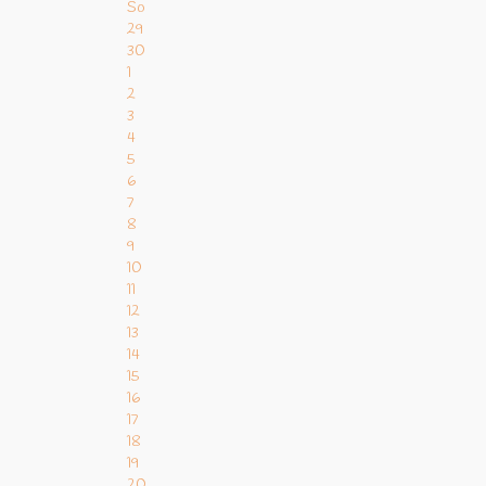
So
29
30
1
2
3
4
5
6
7
8
9
10
11
12
13
14
15
16
17
18
19
20