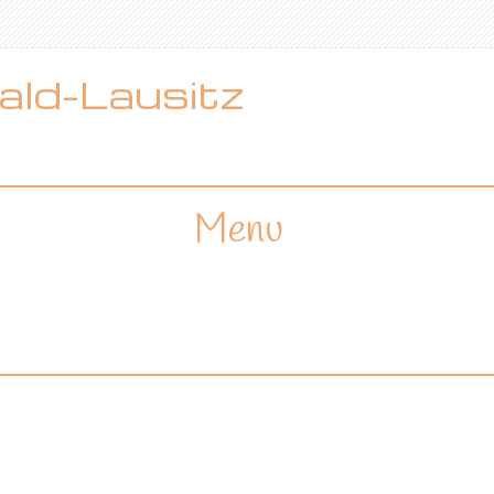
ld-Lausitz
Menu