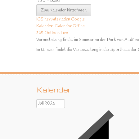
17:30 - 18:30
Zum Kalender hinzufügen
ICS herunterladen
Google
Kalender
iCalendar
Office
365
Outlook Live
Veranstaltung findet im Sommer an der Park von Altdö
Im Winter findet die Veranstaltung in der Sporthalle der
Kalender