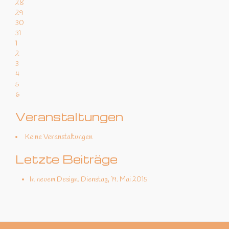
28
29
30
31
1
2
3
4
5
6
Veranstaltungen
Keine Veranstaltungen
Letzte Beiträge
In neuem Design.
Dienstag, 19. Mai 2015