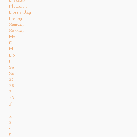
Dienstag
Mittwoch
Donnerstag
Freitag
Samstag
Sonntag
Mo
Di
Mi
Do
Fr
Sa
So
27
28
29
30
31
1
2
3
4
5