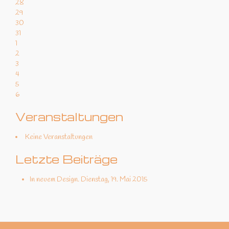
28
29
30
31
1
2
3
4
5
6
Veranstaltungen
Keine Veranstaltungen
Letzte Beiträge
In neuem Design.
Dienstag, 19. Mai 2015