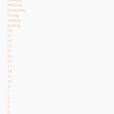
Dienstag
Mittwoch
Donnerstag
Freitag
Samstag
Sonntag
Mo
Di
Mi
Do
Fr
Sa
So
27
28
29
30
31
1
2
3
4
5