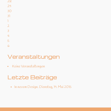
28
29
30
31
1
2
3
4
5
6
Veranstaltungen
Keine Veranstaltungen
Letzte Beiträge
In neuem Design.
Dienstag, 19. Mai 2015