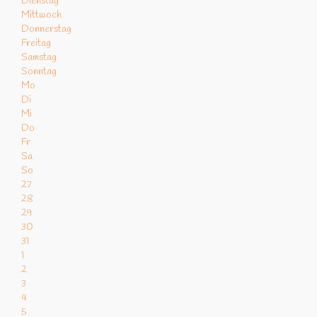
Dienstag
Mittwoch
Donnerstag
Freitag
Samstag
Sonntag
Mo
Di
Mi
Do
Fr
Sa
So
27
28
29
30
31
1
2
3
4
5