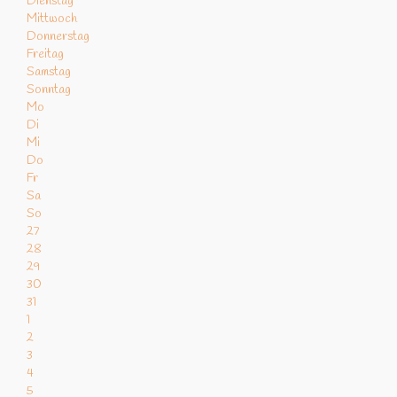
Dienstag
Mittwoch
Donnerstag
Freitag
Samstag
Sonntag
Mo
Di
Mi
Do
Fr
Sa
So
27
28
29
30
31
1
2
3
4
5