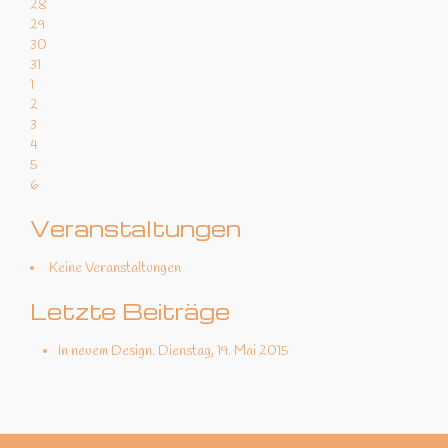
28
29
30
31
1
2
3
4
5
6
Veranstaltungen
Keine Veranstaltungen
Letzte Beiträge
In neuem Design.
Dienstag, 19. Mai 2015