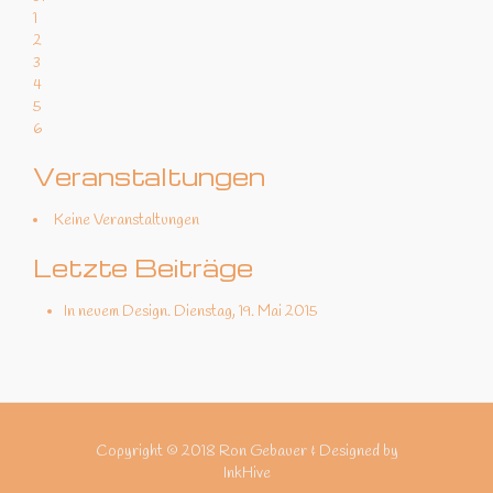
1
2
3
4
5
6
Veranstaltungen
Keine Veranstaltungen
Letzte Beiträge
In neuem Design.
Dienstag, 19. Mai 2015
Copyright © 2018 Ron Gebauer & Designed by
InkHive