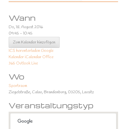
Wann
Do, 18. August 2016
09:45 - 10:45
Zum Kalender hinzufügen
ICS herunterladen
Google
Kalender
iCalendar
Office
365
Outlook Live
Wo
Sportraum
Ziegelstraße, Calau, Brandenburg, 03205, Lausitz
Veranstaltungstyp