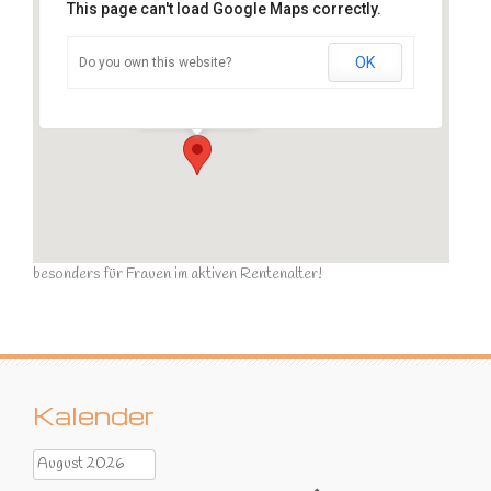
This page can't load Google Maps correctly.
OK
Do you own this website?
Sportraum
Ziegelstraße - Calau
Veranstaltungen
besonders für Frauen im aktiven Rentenalter!
Kalender