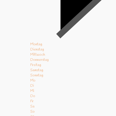
Montag
Dienstag
Mittwoch
Donnerstag
Freitag
Samstag
Sonntag
Mo
Di
Mi
Do
Fr
Sa
So