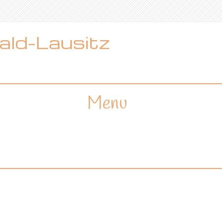
ld-Lausitz
Menu