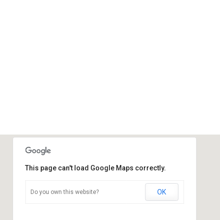
This page can't load Google Maps correctly.
OK
Do you own this website?
Sportraum
Ziegelstraße - Calau
Veranstaltungen