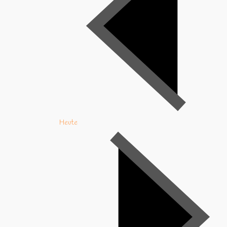
Heute