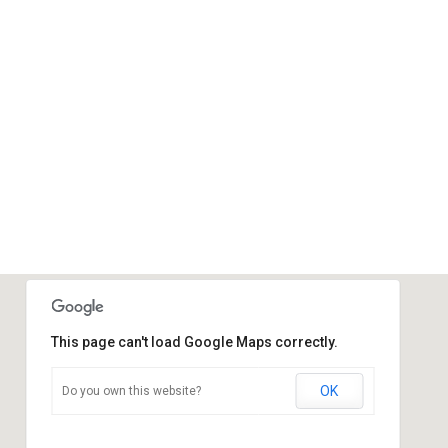
This page can't load Google Maps correctly.
OK
Do you own this website?
Sportraum
Ziegelstraße - Calau
Veranstaltungen