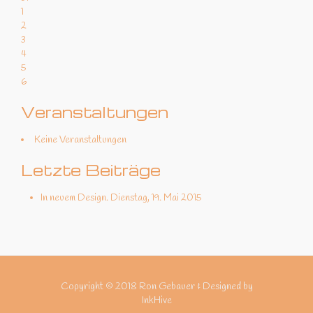
1
2
3
4
5
6
Veranstaltungen
Keine Veranstaltungen
Letzte Beiträge
In neuem Design.
Dienstag, 19. Mai 2015
Copyright © 2018 Ron Gebauer & Designed by
InkHive