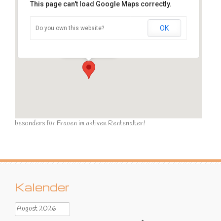
This page can't load Google Maps correctly.
OK
Do you own this website?
Sportraum
Ziegelstraße - Calau
Veranstaltungen
besonders für Frauen im aktiven Rentenalter!
Kalender