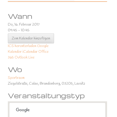
Wann
Do, 16. Februar 2017
09:45 - 10:45
Zum Kalender hinzufügen
ICS herunterladen
Google
Kalender
iCalendar
Office
365
Outlook Live
Wo
Sportraum
Ziegelstraße, Calau, Brandenburg, 03205, Lausitz
Veranstaltungstyp