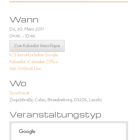
Wann
Do, 30. März 2017
09:45 - 10:45
Zum Kalender hinzufügen
ICS herunterladen
Google
Kalender
iCalendar
Office
365
Outlook Live
Wo
Sportraum
Ziegelstraße, Calau, Brandenburg, 03205, Lausitz
Veranstaltungstyp