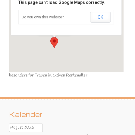
This page can't load Google Maps correctly.
OK
Do you own this website?
Sportraum
Ziegelstraße - Calau
Veranstaltungen
besonders für Frauen im aktiven Rentenalter!
Kalender