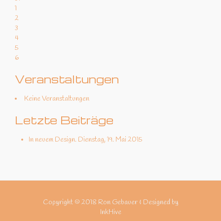
1
2
3
4
5
6
Veranstaltungen
Keine Veranstaltungen
Letzte Beiträge
In neuem Design.
Dienstag, 19. Mai 2015
Copyright © 2018 Ron Gebauer & Designed by
InkHive