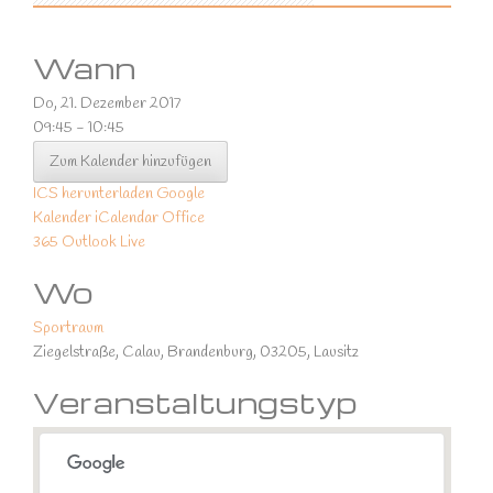
Wann
Do, 21. Dezember 2017
09:45 - 10:45
Zum Kalender hinzufügen
ICS herunterladen
Google
Kalender
iCalendar
Office
365
Outlook Live
Wo
Sportraum
Ziegelstraße, Calau, Brandenburg, 03205, Lausitz
Veranstaltungstyp