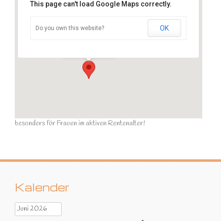
This page can't load Google Maps correctly.
OK
Do you own this website?
Sportraum
Ziegelstraße - Calau
Veranstaltungen
besonders für Frauen im aktiven Rentenalter!
Kalender