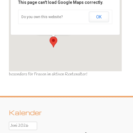
This page can't load Google Maps correctly.
OK
Do you own this website?
Sportraum
Ziegelstraße - Calau
Veranstaltungen
besonders für Frauen im aktiven Rentenalter!
Kalender