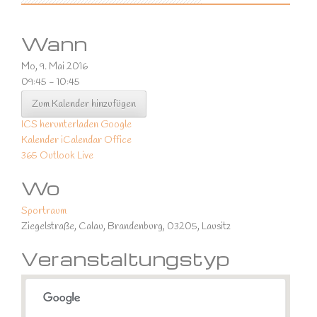
Wann
Mo, 9. Mai 2016
09:45 - 10:45
Zum Kalender hinzufügen
ICS herunterladen
Google
Kalender
iCalendar
Office
365
Outlook Live
Wo
Sportraum
Ziegelstraße, Calau, Brandenburg, 03205, Lausitz
Veranstaltungstyp