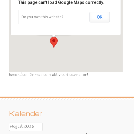
This page can't load Google Maps correctly.
OK
Do you own this website?
Sportraum
Ziegelstraße - Calau
Veranstaltungen
besonders für Frauen im aktiven Rentenalter!
Kalender