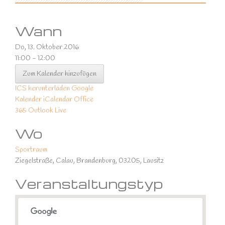
Wann
Do, 13. Oktober 2016
11:00 - 12:00
Zum Kalender hinzufügen
ICS herunterladen
Google
Kalender
iCalendar
Office
365
Outlook Live
Wo
Sportraum
Ziegelstraße, Calau, Brandenburg, 03205, Lausitz
Veranstaltungstyp