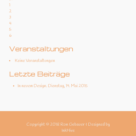
1
2
3
4
5
6
Veranstaltungen
Keine Veranstaltungen
Letzte Beiträge
In neuem Design.
Dienstag, 19. Mai 2015
Copyright © 2018 Ron Gebauer & Designed by
InkHive