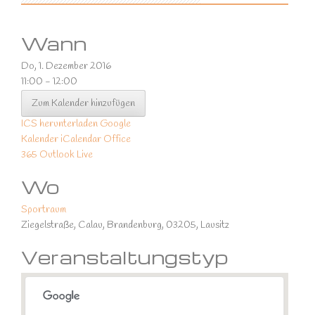
Wann
Do, 1. Dezember 2016
11:00 - 12:00
Zum Kalender hinzufügen
ICS herunterladen
Google
Kalender
iCalendar
Office
365
Outlook Live
Wo
Sportraum
Ziegelstraße, Calau, Brandenburg, 03205, Lausitz
Veranstaltungstyp