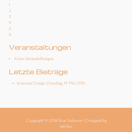
1
2
3
4
5
6
Veranstaltungen
Keine Veranstaltungen
Letzte Beiträge
In neuem Design.
Dienstag, 19. Mai 2015
Copyright © 2018 Ron Gebauer & Designed by
InkHive