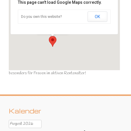
This page can't load Google Maps correctly.
OK
Do you own this website?
Sportraum
Ziegelstraße - Calau
Veranstaltungen
besonders für Frauen im aktiven Rentenalter!
Kalender