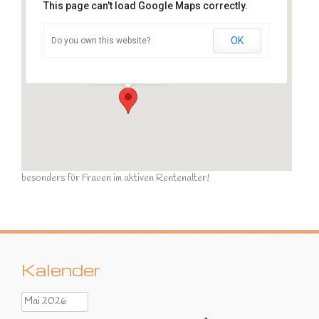
This page can't load Google Maps correctly.
OK
Do you own this website?
Sportraum
Ziegelstraße - Calau
Veranstaltungen
besonders für Frauen im aktiven Rentenalter!
Kalender