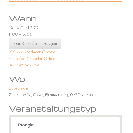
Wann
Do, 6. April 2017
11:00 - 12:00
Zum Kalender hinzufügen
ICS herunterladen
Google
Kalender
iCalendar
Office
365
Outlook Live
Wo
Sportraum
Ziegelstraße, Calau, Brandenburg, 03205, Lausitz
Veranstaltungstyp