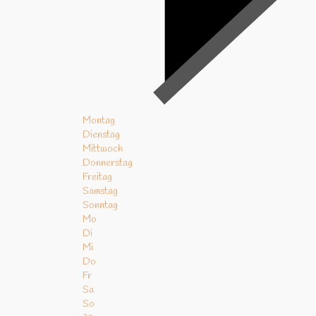
Montag
Dienstag
Mittwoch
Donnerstag
Freitag
Samstag
Sonntag
Mo
Di
Mi
Do
Fr
Sa
So