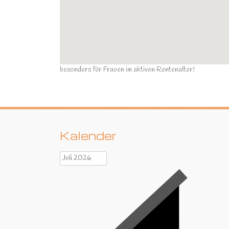
besonders für Frauen im aktiven Rentenalter!
Kalender