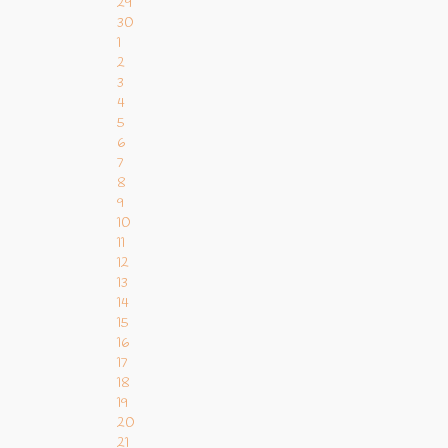
29
30
1
2
3
4
5
6
7
8
9
10
11
12
13
14
15
16
17
18
19
20
21