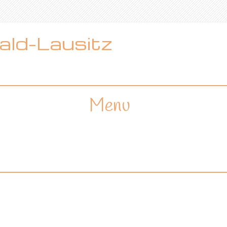
ld-Lausitz
Menu