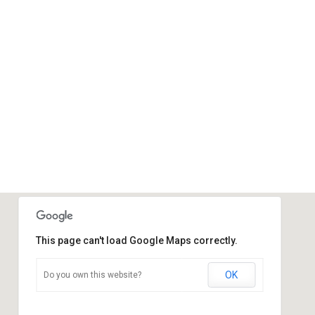
This page can't load Google Maps correctly.
OK
Do you own this website?
Sportraum
Ziegelstraße - Calau
Veranstaltungen