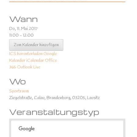
Wann
Do, 11. Mai 2017
11:00 - 12:00
Zum Kalender hinzufügen
ICS herunterladen
Google
Kalender
iCalendar
Office
365
Outlook Live
Wo
Sportraum
Ziegelstraße, Calau, Brandenburg, 03205, Lausitz
Veranstaltungstyp