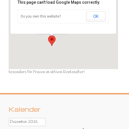
This page can't load Google Maps correctly.
OK
Do you own this website?
Sportraum
Ziegelstraße - Calau
Veranstaltungen
besonders für Frauen im aktiven Rentenalter!
Kalender