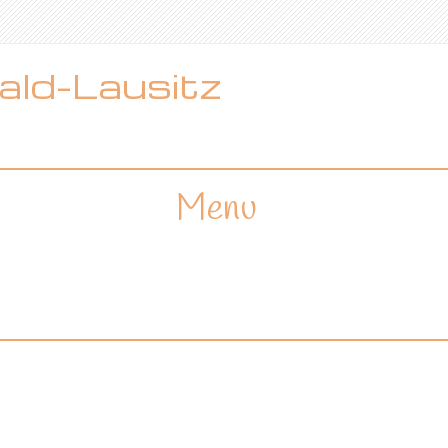
ld-Lausitz
Menu