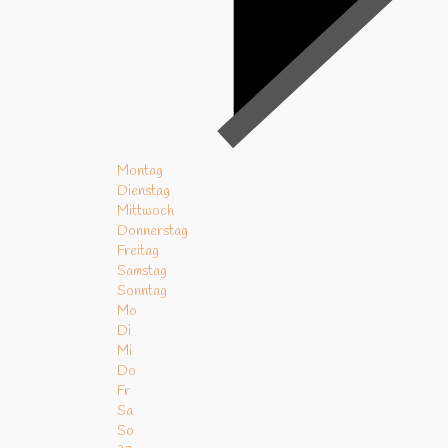
Montag
Dienstag
Mittwoch
Donnerstag
Freitag
Samstag
Sonntag
Mo
Di
Mi
Do
Fr
Sa
So