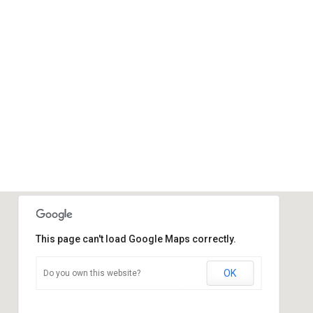
This page can't load Google Maps correctly.
OK
Do you own this website?
Sportraum
Ziegelstraße - Calau
Veranstaltungen