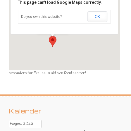
This page can't load Google Maps correctly.
OK
Do you own this website?
Sportraum
Ziegelstraße - Calau
Veranstaltungen
besonders für Frauen im aktiven Rentenalter!
Kalender