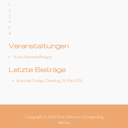
1
2
3
4
5
6
Veranstaltungen
Keine Veranstaltungen
Letzte Beiträge
In neuem Design.
Dienstag, 19. Mai 2015
Copyright © 2018 Ron Gebauer & Designed by
InkHive