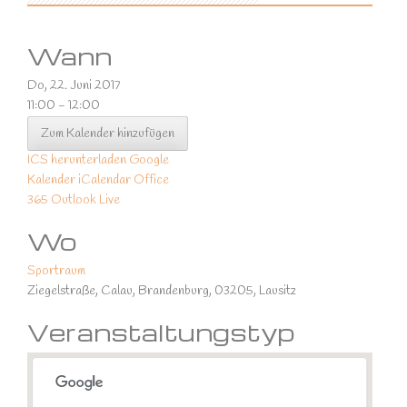
Wann
Do, 22. Juni 2017
11:00 - 12:00
Zum Kalender hinzufügen
ICS herunterladen
Google
Kalender
iCalendar
Office
365
Outlook Live
Wo
Sportraum
Ziegelstraße, Calau, Brandenburg, 03205, Lausitz
Veranstaltungstyp