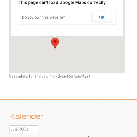
This page can't load Google Maps correctly.
OK
Do you own this website?
Sportraum
Ziegelstraße - Calau
Veranstaltungen
besonders für Frauen im aktiven Rentenalter!
Kalender