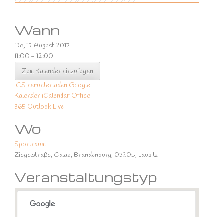
Wann
Do, 17. August 2017
11:00 - 12:00
Zum Kalender hinzufügen
ICS herunterladen
Google
Kalender
iCalendar
Office
365
Outlook Live
Wo
Sportraum
Ziegelstraße, Calau, Brandenburg, 03205, Lausitz
Veranstaltungstyp