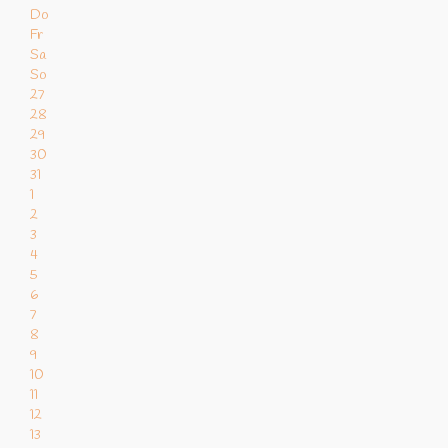
Do
Fr
Sa
So
27
28
29
30
31
1
2
3
4
5
6
7
8
9
10
11
12
13