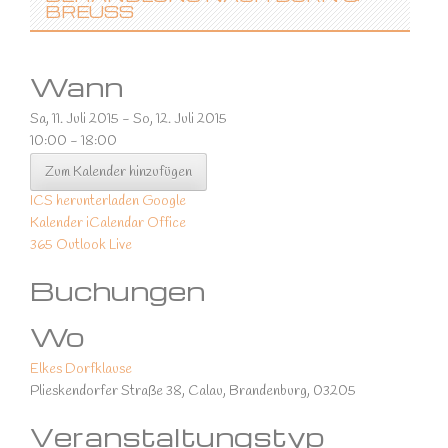
BREUSS
Wann
Sa, 11. Juli 2015 - So, 12. Juli 2015
10:00 - 18:00
Zum Kalender hinzufügen
ICS herunterladen
Google
Kalender
iCalendar
Office
365
Outlook Live
Buchungen
Wo
Elkes Dorfklause
Plieskendorfer Straße 38, Calau, Brandenburg, 03205
Veranstaltungstyp