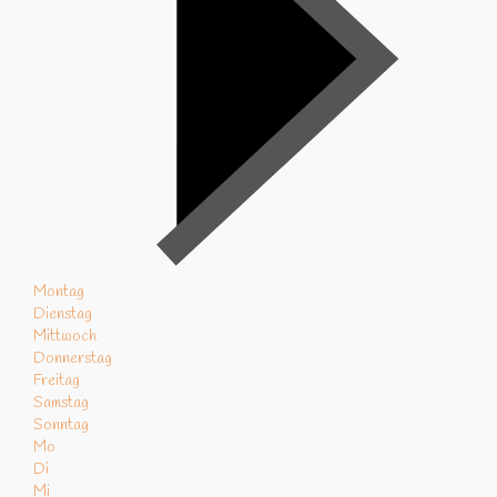
Montag
Dienstag
Mittwoch
Donnerstag
Freitag
Samstag
Sonntag
Mo
Di
Mi