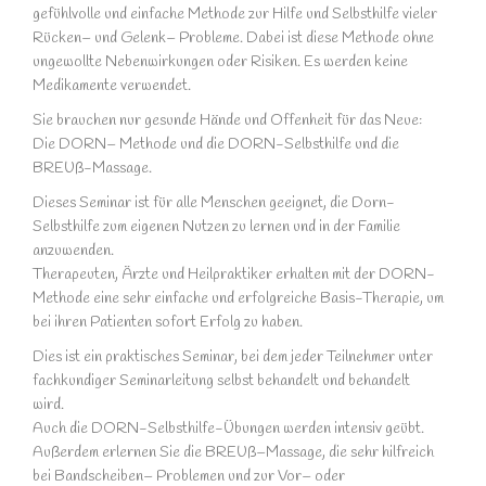
gefühlvolle und einfache Methode zur Hilfe und Selbsthilfe vieler
Rücken– und Gelenk– Probleme. Dabei ist diese Methode ohne
ungewollte Nebenwirkungen oder Risiken. Es werden keine
Medikamente verwendet.
Sie brauchen nur gesunde Hände und Offenheit für das Neue:
Die DORN– Methode und die DORN-Selbsthilfe und die
BREUß-Massage.
Dieses Seminar ist für alle Menschen geeignet, die Dorn-
Selbsthilfe zum eigenen Nutzen zu lernen und in der Familie
anzuwenden.
Therapeuten, Ärzte und Heilpraktiker erhalten mit der DORN-
Methode eine sehr einfache und erfolgreiche Basis-Therapie, um
bei ihren Patienten sofort Erfolg zu haben.
Dies ist ein praktisches Seminar, bei dem jeder Teilnehmer unter
fachkundiger Seminarleitung selbst behandelt und behandelt
wird.
Auch die DORN-Selbsthilfe-Übungen werden intensiv geübt.
Außerdem erlernen Sie die BREUß–Massage, die sehr hilfreich
bei Bandscheiben– Problemen und zur Vor– oder